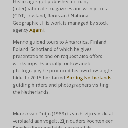
His images got published in many
(inter)nationale magazines and won prices
(GDT, Lowland, Roots and National
Geographic). His work is managed by stock
agency
Agami
.
Menno guided tours to Antarctica, Finland,
Poland, Schotland of which he gives
presentations and on request also offers
workshops. Especially for low angle
photography he produced his own low-angle
hide. In 2015 he started
Birding Netherlands
guiding birders and photographers visiting
the Netherlands.
Menno van Duijn (1983) is sinds zijn vierde al
verslaafd aan vogels. Zijn ouders kochten een
Engelstalige vogelgids waarin zij de