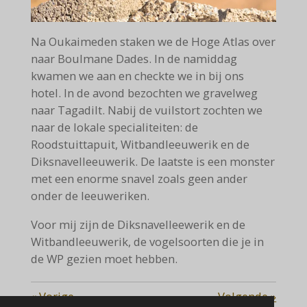
Na Oukaimeden staken we de Hoge Atlas over
naar Boulmane Dades. In de namiddag
kwamen we aan en checkte we in bij ons
hotel. In de avond bezochten we gravelweg
naar Tagadilt. Nabij de vuilstort zochten we
naar de lokale specialiteiten: de
Roodstuittapuit, Witbandleeuwerik en de
Diksnavelleeuwerik. De laatste is een monster
met een enorme snavel zoals geen ander
onder de leeuweriken.
Voor mij zijn de Diksnavelleewerik en de
Witbandleeuwerik, de vogelsoorten die je in
de WP gezien moet hebben.
«
Vorige
Volgende
»